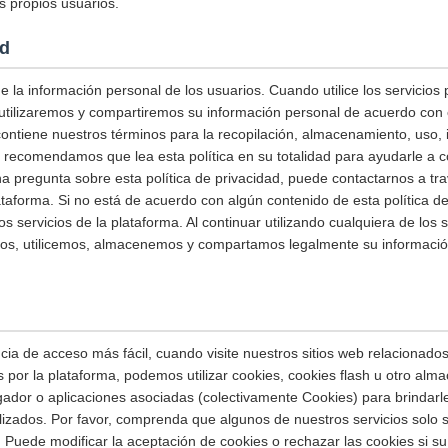
s propios usuarios.
ad
 la información personal de los usuarios. Cuando utilice los servicios
utilizaremos y compartiremos su información personal de acuerdo con e
 contiene nuestros términos para la recopilación, almacenamiento, uso,
e recomendamos que lea esta política en su totalidad para ayudarle 
una pregunta sobre esta política de privacidad, puede contactarnos a tr
ataforma. Si no está de acuerdo con algún contenido de esta política de
os servicios de la plataforma. Al continuar utilizando cualquiera de los s
mos, utilicemos, almacenemos y compartamos legalmente su informació
ia de acceso más fácil, cuando visite nuestros sitios web relacionados 
s por la plataforma, podemos utilizar cookies, cookies flash u otro alm
ador o aplicaciones asociadas (colectivamente Cookies) para brindarl
alizados. Por favor, comprenda que algunos de nuestros servicios solo
 Puede modificar la aceptación de cookies o rechazar las cookies si su