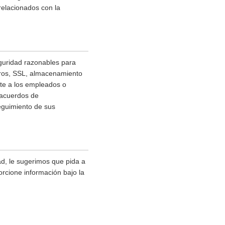
relacionados con la
guridad razonables para
otros, SSL, almacenamiento
nte a los empleados o
 acuerdos de
seguimiento de sus
d, le sugerimos que pida a
orcione información bajo la