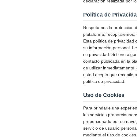
declaración realizada por lo
Política de Privacid
Respetamos la protección de
plataforma, recopilaremos, 
Esta política de privacidad
su información personal. L
su privacidad. Si tiene alg
contacto publicada en la pl
de utilizar inmediatamente l
usted acepta que recopile
política de privacidad.
Uso de Cookies
Para brindarle una experienc
los servicios proporcionado
proporcionado por su naveg
servicio de usuario person
mediante el uso de cookies.