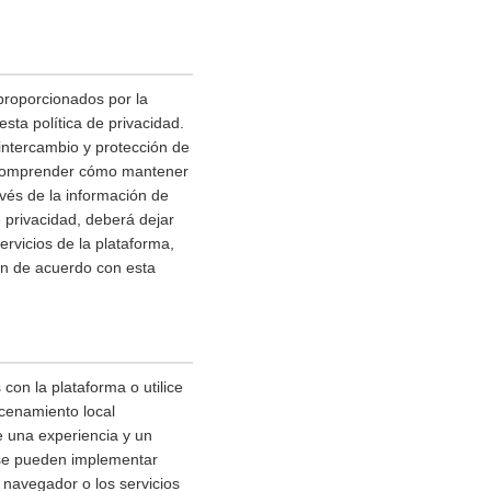
 proporcionados por la
sta política de privacidad.
 intercambio y protección de
a comprender cómo mantener
avés de la información de
 privacidad, deberá dejar
ervicios de la plataforma,
n de acuerdo con esta
con la plataforma o utilice
acenamiento local
e una experiencia y un
 se pueden implementar
 navegador o los servicios