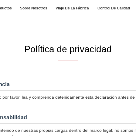
ductos
Sobre Nosotros
Viaje De La Fábrica
Control De Calidad
Política de privacidad
ncia
: por favor, lea y comprenda detenidamente esta declaración antes de uti
nsabilidad
tenido de nuestras propias cargas dentro del marco legal; no somos