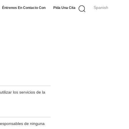
Spanish
Éntrenos En Contacto Con
Pida Una Cita
lizar los servicios de la
 responsables de ninguna