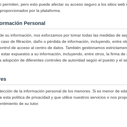
o permiten, pero esto puede afectar su acceso seguro a los sitios web 
s proporcionados por la plataforma.
formación Personal
 de su información, nos esforzamos por tomar todas las medidas de se
 caso de filtración, daño o pérdida de información, incluyendo, entre 
control de acceso al centro de datos. También gestionamos estrictame
estar expuestos a su información, incluyendo, entre otros, la firma de
 la adopción de diferentes controles de autoridad según el puesto y el 
res
tección de la información personal de los menores. Si es menor de eda
 esta política de privacidad y que utilice nuestros servicios o nos prop
ntimiento de su tutor.