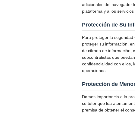
adicionales del navegador l
plataforma y a los servicio
Protección de Su In
Para proteger la seguridad
proteger su información, en
de cifrado de información, 
subcontratistas que puedan 
confidencialidad con ellos,
operaciones.
Protección de Meno
Damos importancia a la pro
su tutor que lea atentamente
premisa de obtener el conse