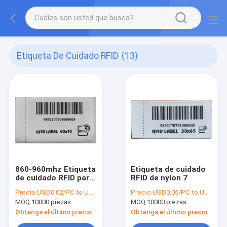
Etiqueta De Cuidado RFID
(13)
860-960mhz Etiqueta
Etiqueta de cuidado
de cuidado RFID para
RFID de nylon 7
prendas de vestir
Precio:
USD0.02/PC to USD0.1/PC
Precio:
USD0.05/PC to USD0.08/PC
MOQ:
10000 piezas
MOQ:
10000 piezas
Obtenga el último precio
Obtenga el último precio