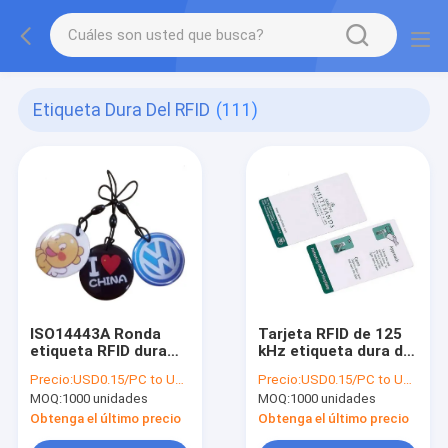
Etiqueta Dura Del RFID
(111)
ISO14443A Ronda
Tarjeta RFID de 125
etiqueta RFID dura
kHz etiqueta dura de
13.56 MHz
PVC
Precio:
USD0.15/PC to USD0.5/PC
Precio:
USD0.15/PC to USD0.5/PC
MOQ:
1000 unidades
MOQ:
1000 unidades
Obtenga el último precio
Obtenga el último precio