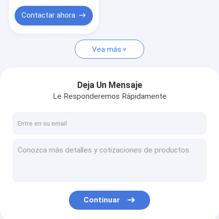
frecuencia EAS +
RFID
Contactar ahora
Vea más
Deja Un Mensaje
Le Responderemos Rápidamente
Continuar